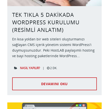
TEK TIKLA 5 DAKIKADA
WORDPRESS KURULUMU
(RESIMLI ANLATIM)
En kısa yoldan bir web siteleri oluşturmanızı
sağlayan CMS içerik yönetim sistemi WordPress'i
duymuşsunuzdur. Peki HostLAB paylaşımlı hosting
ve bayi hosting paketlerinde WordPress...
NASIL YAPILIR?
|
2 DK.
DEVAMINI OKU