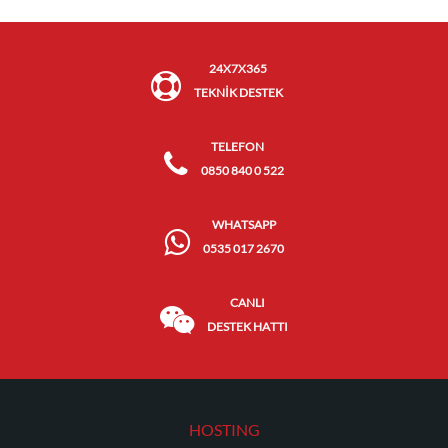
24X7X365
TEKNİK DESTEK
TELEFON
0850 840 0 522
WHATSAPP
0535 017 2670
CANLI
DESTEK HATTI
HOSTING