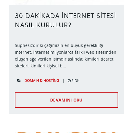
30 DAKIKADA İNTERNET SITESI
NASIL KURULUR?
Şüphesizdir ki çağımızın en büyük gerekliliği
internet. İnternet milyonlarca farklı web sitesinden
oluşan ağa verilen isimdir aslında; kimileri ticaret
siteleri, kimileri kişisel b...
DOMAIN & HOSTING
|
5 DK.
DEVAMINI OKU