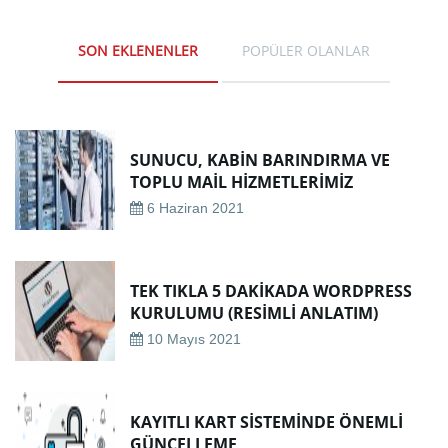
SON EKLENENLER
POPÜLER OLANLAR
SUNUCU, KABIN BARINDIRMA VE
TOPLU MAIL HIZMETLERIMIZ
6 Haziran 2021
TEK TIKLA 5 DAKIKADA WORDPRESS
KURULUMU (RESIMLI ANLATIM)
10 Mayıs 2021
KAYITLI KART SISTEMINDE ÖNEMLI
GÜNCELLEME