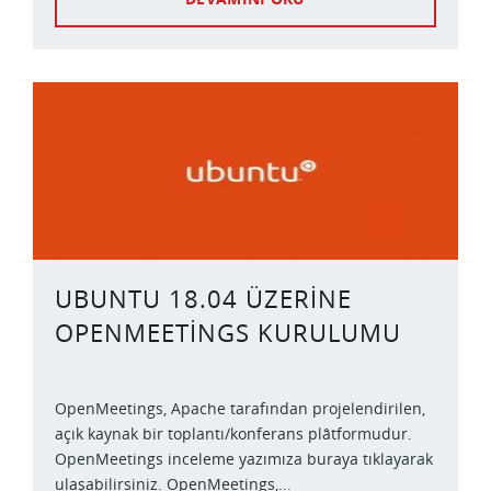
UBUNTU 18.04 ÜZERINE
OPENMEETINGS KURULUMU
OpenMeetings, Apache tarafından projelendirilen,
açık kaynak bir toplantı/konferans plâtformudur.
OpenMeetings inceleme yazımıza buraya tıklayarak
ulaşabilirsiniz. OpenMeetings,...