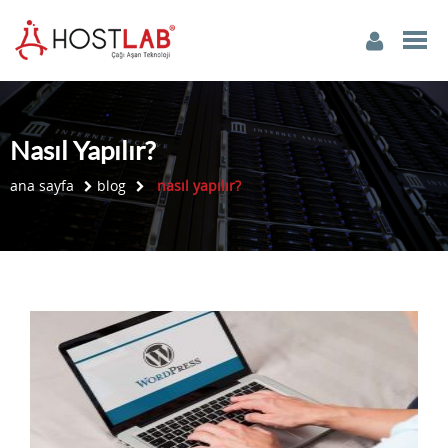
Nasıl Yapılır?
ana sayfa
blog
nasıl yapılır?