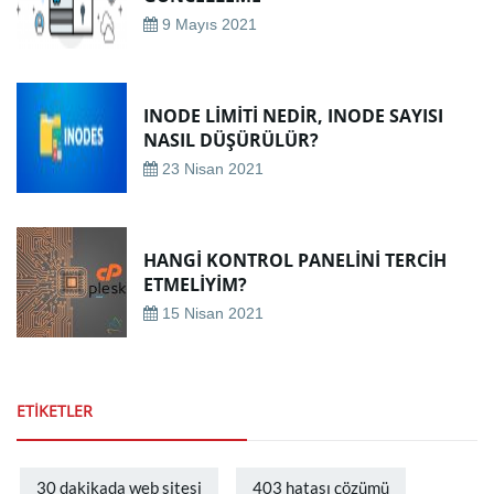
9 Mayıs 2021
INODE LIMITI NEDIR, INODE SAYISI
NASIL DÜŞÜRÜLÜR?
23 Nisan 2021
HANGI KONTROL PANELINI TERCIH
ETMELIYIM?
15 Nisan 2021
ETIKETLER
30 dakikada web sitesi
403 hatası çözümü