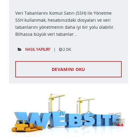
Veri Tabanlarını Komut Satırı (SSH) ile Yönetme
SSH kullanmak, hesabınızdaki dosyaları ve veri
tabanlarını yönetmenin daha iyi bir yolu olabilir.
Bilhassa büyük veri tabanlar...
NASIL YAPILIR?
|
2 DK.
DEVAMINI OKU