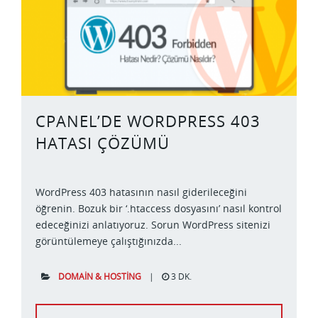
CPANEL’DE WORDPRESS 403
HATASI ÇÖZÜMÜ
WordPress 403 hatasının nasıl giderileceğini
öğrenin. Bozuk bir ‘.htaccess dosyasını’ nasıl kontrol
edeceğinizi anlatıyoruz. Sorun WordPress sitenizi
görüntülemeye çalıştığınızda...
DOMAIN & HOSTING
|
3 DK.