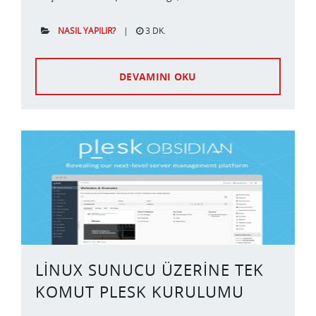
NASIL YAPILIR?
|
3 DK.
DEVAMINI OKU
LINUX SUNUCU ÜZERINE TEK
KOMUT PLESK KURULUMU