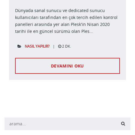
Dünyada sanal sunucu ve dedicated sunucu
kullanıcıları tarafından en çok tercih edilen kontrol
panelleri arasında yer alan Plesk'in Nisan 2020
tarihi ile en güncel sürümü olan Ples...
NASIL YAPILIR?
|
2 DK.
DEVAMINI OKU