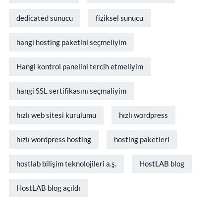
dedicated sunucu
fiziksel sunucu
hangi hosting paketini seçmeliyim
Hangi kontrol panelini tercih etmeliyim
hangi SSL sertifikasını seçmaliyim
hızlı web sitesi kurulumu
hızlı wordpress
hızlı wordpress hosting
hosting paketleri
hostlab bilişim teknolojileri a.ş.
HostLAB blog
HostLAB blog açıldı