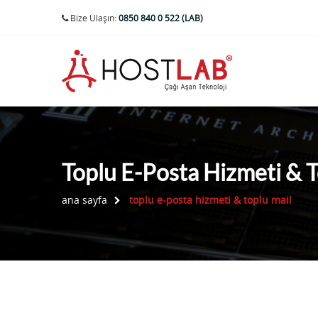
Bize Ulaşın:
0850 840 0 522 (LAB)
Toplu E-Posta Hizmeti & T
ana sayfa
toplu e-posta hizmeti & toplu mail