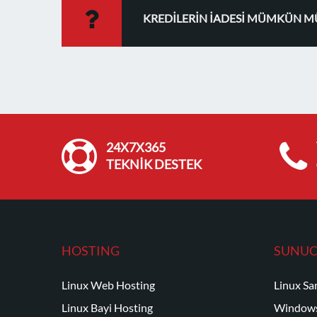
KREDİLERİN İADESİ MÜMKÜN M
24X7X365
TEKNİK DESTEK
HOSTING
SUNU
Linux Web Hosting
Linux Sa
Linux Bayi Hosting
Windows