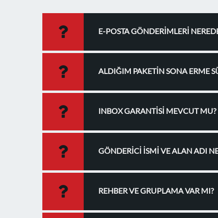
E-POSTA GÖNDERİMLERİ NEREDE
ALDIĞIM PAKETİN SONA ERME SÜ
INBOX GARANTİSİ MEVCUT MU?
GÖNDERİCİ İSMİ VE ALAN ADI N
REHBER VE GRUPLAMA VAR MI?