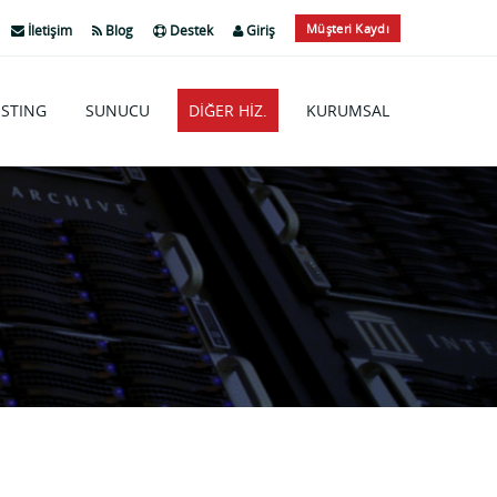
Müşteri Kaydı
İletişim
Blog
Destek
Giriş
STING
SUNUCU
DİĞER HİZ.
KURUMSAL