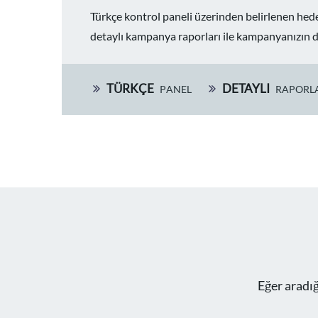
Türkçe kontrol paneli üzerinden belirlenen hede
detaylı kampanya raporları ile kampanyanızın d
TÜRKÇE
DETAYLI
PANEL
RAPORL
Eğer aradığ