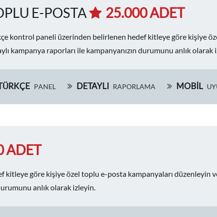
OPLU E-POSTA
25.000 ADET
çe kontrol paneli üzerinden belirlenen hedef kitleye göre kişiye ö
ylı kampanya raporları ile kampanyanızın durumunu anlık olarak i
TÜRKÇE
DETAYLI
MOBİL
PANEL
RAPORLAMA
UY
0 ADET
f kitleye göre kişiye özel toplu e-posta kampanyaları düzenleyin v
urumunu anlık olarak izleyin.