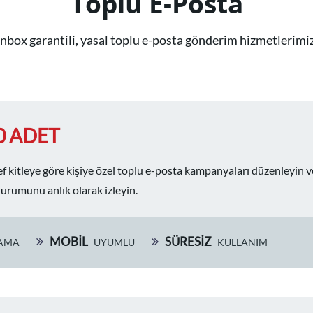
Toplu E-Posta
Inbox garantili, yasal toplu e-posta gönderim hizmetlerimiz
0 ADET
f kitleye göre kişiye özel toplu e-posta kampanyaları düzenleyin v
urumunu anlık olarak izleyin.
MOBİL
SÜRESIZ
AMA
UYUMLU
KULLANIM