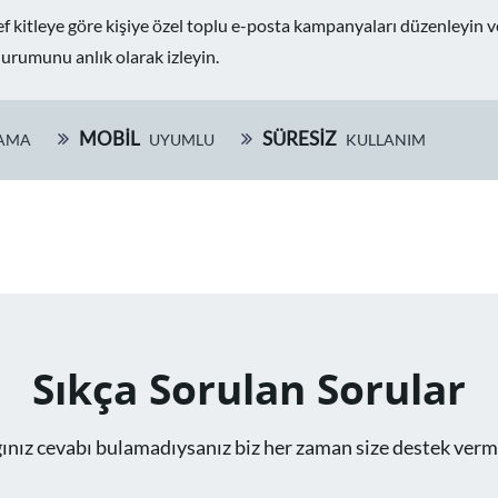
f kitleye göre kişiye özel toplu e-posta kampanyaları düzenleyin v
urumunu anlık olarak izleyin.
MOBİL
SÜRESIZ
AMA
UYUMLU
KULLANIM
Sıkça Sorulan Sorular
ınız cevabı bulamadıysanız biz her zaman size destek verm