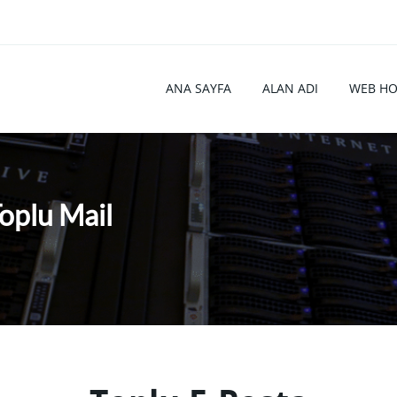
ANA SAYFA
ALAN ADI
WEB HO
oplu Mail