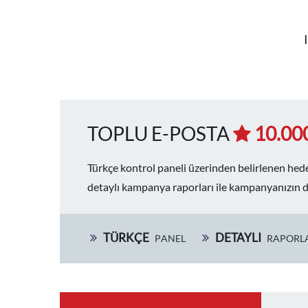
TOPLU E-POSTA
10.00
Türkçe kontrol paneli üzerinden belirlenen hede
detaylı kampanya raporları ile kampanyanızın d
TÜRKÇE
DETAYLI
PANEL
RAPORL