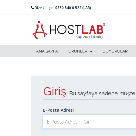
Bize Ulaşın:
0850 840 0 522 (LAB)
ANA SAYFA
ÜRÜNLER
DUYURULAR
Giriş
Bu sayfaya sadece müşteri
E-Posta Adresi