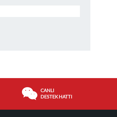
CANLI
DESTEK HATTI