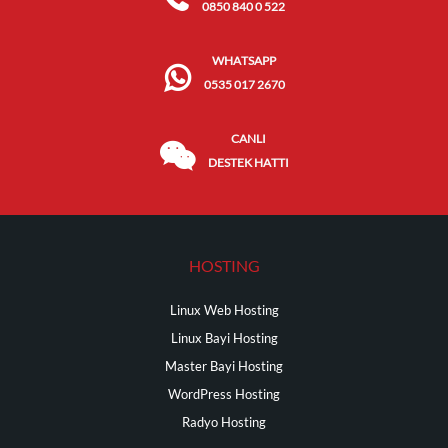
0850 840 0 522
WHATSAPP
0535 017 2670
CANLI
DESTEK HATTI
HOSTING
Linux Web Hosting
Linux Bayi Hosting
Master Bayi Hosting
WordPress Hosting
Radyo Hosting