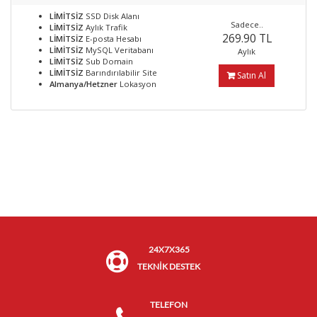
LİMİTSİZ
SSD Disk Alanı
Sadece..
LİMİTSİZ
Aylık Trafik
269.90 TL
LİMİTSİZ
E-posta Hesabı
LİMİTSİZ
MySQL Veritabanı
Aylık
LİMİTSİZ
Sub Domain
LİMİTSİZ
Barındırılabilir Site
Satın Al
Almanya/Hetzner
Lokasyon
24X7X365
TEKNİK DESTEK
TELEFON