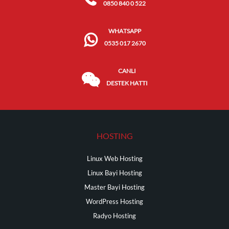
0850 840 0 522
WHATSAPP
0535 017 2670
CANLI
DESTEK HATTI
HOSTING
Linux Web Hosting
Linux Bayi Hosting
Master Bayi Hosting
WordPress Hosting
Radyo Hosting