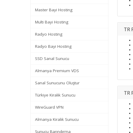
Master Bayi Hosting
Multi Bayi Hosting
TR 
Radyo Hosting
Radyo Bayi Hosting
SSD Sanal Sunucu
Almanya Premium VDS
Sanal Sunucunu Oluştur
TR 
Türkiye Kiralık Sunucu
WireGuard VPN
Almanya Kiralık Sunucu
Sunucu Barındırma