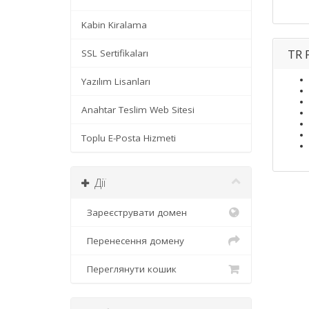
Kabin Kiralama
TR 
SSL Sertifikaları
Yazılım Lisanları
Anahtar Teslim Web Sitesi
Toplu E-Posta Hizmeti
Дії
Зареєструвати домен
Перенесення домену
Переглянути кошик