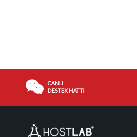
CANLI
DESTEK HATTI