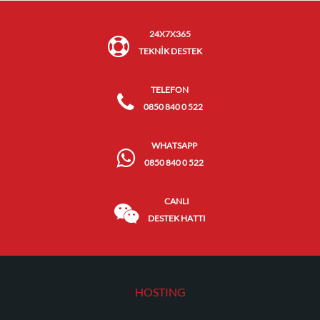
24X7X365
TEKNİK DESTEK
TELEFON
0850 840 0 522
WHATSAPP
0850 840 0 522
CANLI
DESTEK HATTI
HOSTING