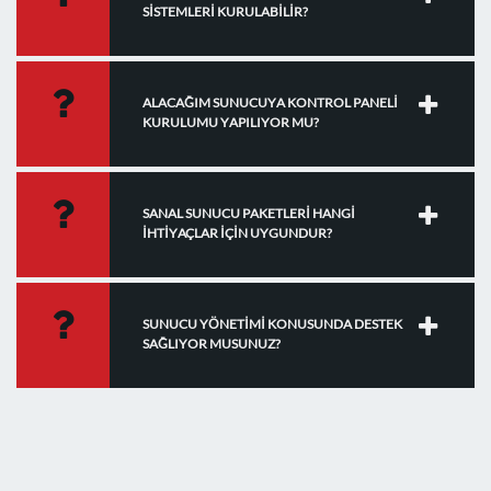
SİSTEMLERİ KURULABİLİR?
ALACAĞIM SUNUCUYA KONTROL PANELİ
KURULUMU YAPILIYOR MU?
SANAL SUNUCU PAKETLERİ HANGİ
İHTİYAÇLAR İÇİN UYGUNDUR?
SUNUCU YÖNETİMİ KONUSUNDA DESTEK
SAĞLIYOR MUSUNUZ?