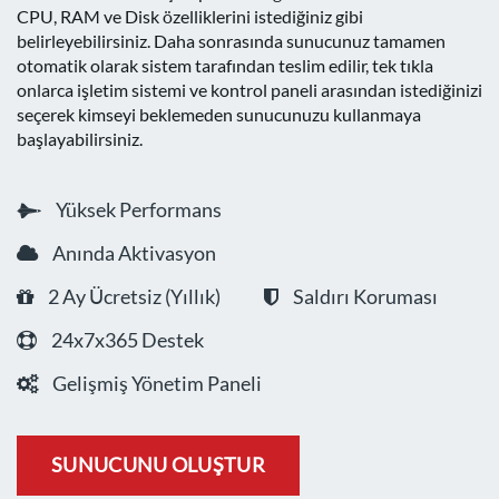
CPU, RAM ve Disk özelliklerini istediğiniz gibi
belirleyebilirsiniz. Daha sonrasında sunucunuz tamamen
otomatik olarak sistem tarafından teslim edilir, tek tıkla
onlarca işletim sistemi ve kontrol paneli arasından istediğinizi
seçerek kimseyi beklemeden sunucunuzu kullanmaya
başlayabilirsiniz.
Yüksek Performans
Anında Aktivasyon
2 Ay Ücretsiz (Yıllık)
Saldırı Koruması
24x7x365 Destek
Gelişmiş Yönetim Paneli
SUNUCUNU OLUŞTUR