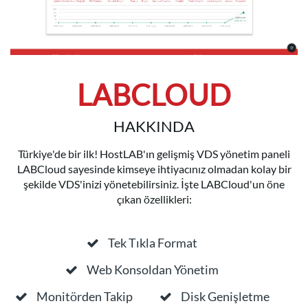
LABCLOUD
HAKKINDA
Türkiye'de bir ilk! HostLAB'ın gelişmiş VDS yönetim paneli
LABCloud sayesinde kimseye ihtiyacınız olmadan kolay bir
şekilde VDS'inizi yönetebilirsiniz. İşte LABCloud'un öne
çıkan özellikleri:
Tek Tıkla Format
Web Konsoldan Yönetim
Monitörden Takip
Disk Genişletme