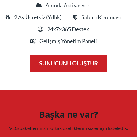
Anında Aktivasyon
2 Ay Ücretsiz (Yıllık)
Saldırı Koruması
24x7x365 Destek
Gelişmiş Yönetim Paneli
SUNUCUNU OLUŞTUR
Başka ne var?
VDS paketlerimizin ortak özelliklerini sizler için listeledik.