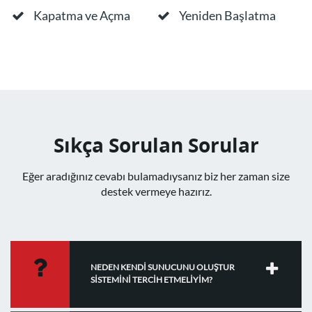
Kapatma ve Açma
Yeniden Başlatma
Sıkça Sorulan Sorular
Eğer aradığınız cevabı bulamadıysanız biz her zaman size
destek vermeye hazırız.
NEDEN KENDİ SUNUCUNU OLUŞTUR
SİSTEMİNİ TERCİH ETMELİYİM?