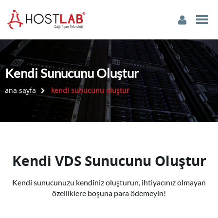
Kendi Sunucunu Oluştur
ana sayfa
kendi sunucunu oluştur
Kendi VDS Sunucunu Oluştur
Kendi sunucunuzu kendiniz oluşturun, ihtiyacınız olmayan
özelliklere boşuna para ödemeyin!