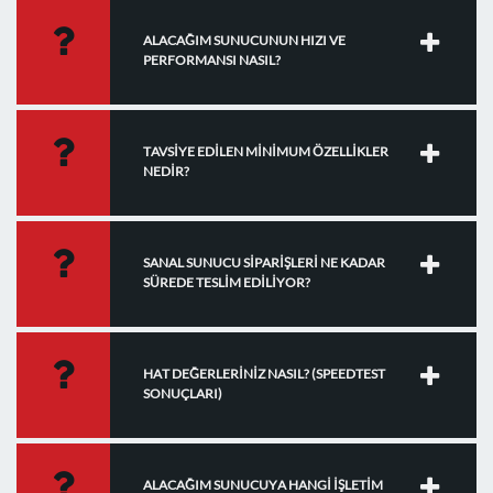
ALACAĞIM SUNUCUNUN HIZI VE
PERFORMANSI NASIL?
TAVSİYE EDİLEN MİNİMUM ÖZELLİKLER
NEDİR?
SANAL SUNUCU SİPARİŞLERİ NE KADAR
SÜREDE TESLİM EDİLİYOR?
HAT DEĞERLERİNİZ NASIL? (SPEEDTEST
SONUÇLARI)
ALACAĞIM SUNUCUYA HANGİ İŞLETİM