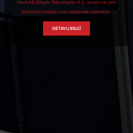
HostLAB Bilişim Teknolojileri A.Ş. unvanı ve yeni
ofisimizle hostlab.com adresinde sizlerleyiz.
DETAYLI BİLGİ