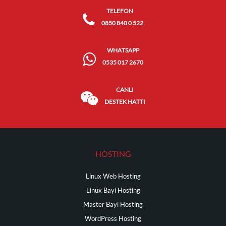
TELEFON
0850 840 0 522
WHATSAPP
0535 017 2670
CANLI
DESTEK HATTI
HOSTING
Linux Web Hosting
Linux Bayi Hosting
Master Bayi Hosting
WordPress Hosting