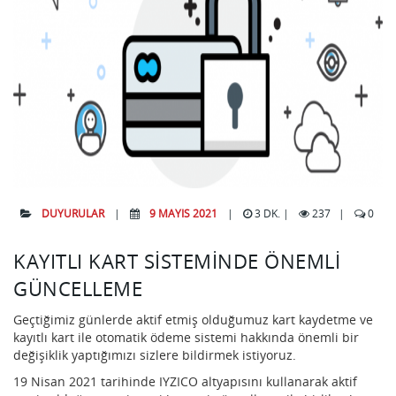
DUYURULAR
|
9 MAYIS 2021
|
3 DK. |
237
|
0
KAYITLI KART SISTEMINDE ÖNEMLI
GÜNCELLEME
Geçtiğimiz günlerde aktif etmiş olduğumuz kart kaydetme ve
kayıtlı kart ile otomatik ödeme sistemi hakkında önemli bir
değişiklik yaptığımızı sizlere bildirmek istiyoruz.
19 Nisan 2021 tarihinde IYZICO altyapısını kullanarak aktif