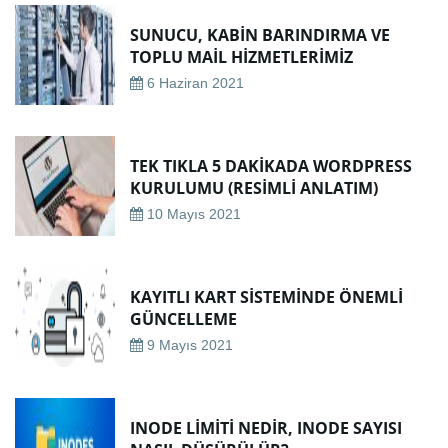
SUNUCU, KABIN BARINDIRMA VE
TOPLU MAIL HIZMETLERIMIZ
6 Haziran 2021
TEK TIKLA 5 DAKIKADA WORDPRESS
KURULUMU (RESIMLI ANLATIM)
10 Mayıs 2021
KAYITLI KART SISTEMINDE ÖNEMLI
GÜNCELLEME
9 Mayıs 2021
INODE LIMITI NEDIR, INODE SAYISI