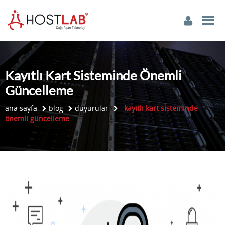
Kayıtlı Kart Sisteminde Önemli
Güncelleme
ana sayfa
blog
duyurular
kayıtlı kart sisteminde
önemli güncelleme