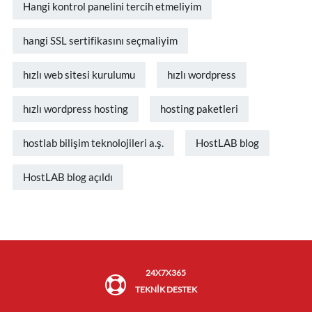
Hangi kontrol panelini tercih etmeliyim
hangi SSL sertifikasını seçmaliyim
hızlı web sitesi kurulumu
hızlı wordpress
hızlı wordpress hosting
hosting paketleri
hostlab bilişim teknolojileri a.ş.
HostLAB blog
HostLAB blog açıldı
24X7X365
TEKNİK DESTEK