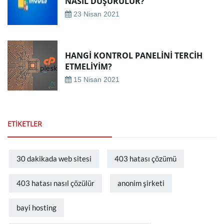
NASIL DÜŞÜRÜLÜR?
23 Nisan 2021
HANGI KONTROL PANELINI TERCIH
ETMELIYIM?
15 Nisan 2021
ETIKETLER
30 dakikada web sitesi
403 hatası çözümü
403 hatası nasıl çözülür
anonim şirketi
bayi hosting