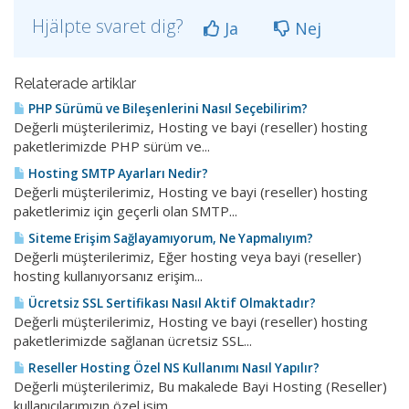
Hjälpte svaret dig?
Ja
Nej
Relaterade artiklar
PHP Sürümü ve Bileşenlerini Nasıl Seçebilirim?
Değerli müşterilerimiz, Hosting ve bayi (reseller) hosting
paketlerimizde PHP sürüm ve...
Hosting SMTP Ayarları Nedir?
Değerli müşterilerimiz, Hosting ve bayi (reseller) hosting
paketlerimiz için geçerli olan SMTP...
Siteme Erişim Sağlayamıyorum, Ne Yapmalıyım?
Değerli müşterilerimiz, Eğer hosting veya bayi (reseller)
hosting kullanıyorsanız erişim...
Ücretsiz SSL Sertifikası Nasıl Aktif Olmaktadır?
Değerli müşterilerimiz, Hosting ve bayi (reseller) hosting
paketlerimizde sağlanan ücretsiz SSL...
Reseller Hosting Özel NS Kullanımı Nasıl Yapılır?
Değerli müşterilerimiz, Bu makalede Bayi Hosting (Reseller)
kullanıcılarımızın özel isim...