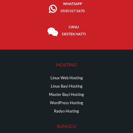
WHATSAPP
0535 017 2670
CANLI
DESTEK HATTI
HOSTING
Linux Web Hosting
Linux Bayi Hosting
Master Bayi Hosting
WordPress Hosting
Radyo Hosting
SUNUCU