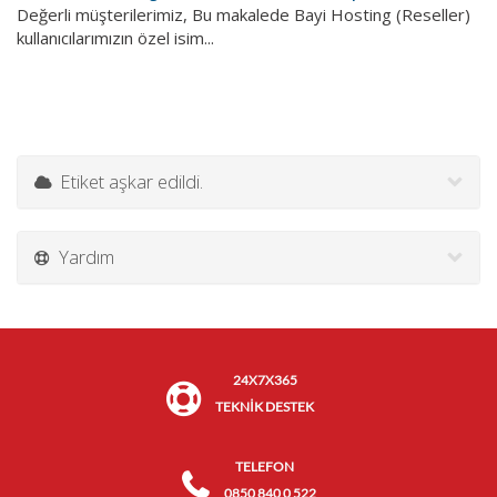
Değerli müşterilerimiz, Bu makalede Bayi Hosting (Reseller)
kullanıcılarımızın özel isim...
Etiket aşkar edildi.
Yardım
24X7X365
TEKNİK DESTEK
TELEFON
0850 840 0 522