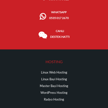
WHATSAPP
0535 017 2670
CANLI
DESTEK HATTI
HOSTING
Linux Web Hosting
Linux Bayi Hosting
Master Bayi Hosting
WordPress Hosting
Radyo Hosting