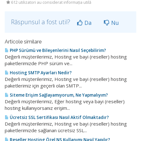
612 utilizatori au considerat informația utilă
Răspunsul a fost util?
Da
Nu
Articole similare
PHP Sürümü ve Bileşenlerini Nasıl Seçebilirim?
Değerli müşterilerimiz, Hosting ve bayi (reseller) hosting
paketlerimizde PHP sürüm ve...
Hosting SMTP Ayarları Nedir?
Değerli müşterilerimiz, Hosting ve bayi (reseller) hosting
paketlerimiz için geçerli olan SMTP...
Siteme Erişim Sağlayamıyorum, Ne Yapmalıyım?
Değerli müşterilerimiz, Eğer hosting veya bayi (reseller)
hosting kullanıyorsanız erişim...
Ücretsiz SSL Sertifikası Nasıl Aktif Olmaktadır?
Değerli müşterilerimiz, Hosting ve bayi (reseller) hosting
paketlerimizde sağlanan ücretsiz SSL...
Reseller Hosting Özel NS Kullanımı Nasıl Yapılır?