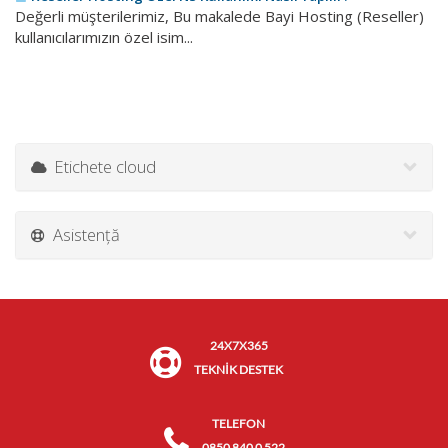
Değerli müşterilerimiz, Bu makalede Bayi Hosting (Reseller)
kullanıcılarımızın özel isim...
Etichete cloud
Asistență
24X7X365
TEKNİK DESTEK
TELEFON
0850 840 0 522