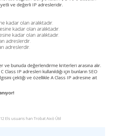
etli ve değerli IP adresleridir.
e kadar olan aralıktadır.
ine kadar olan aralıktadır.
ine kadar olan aralıktadır.
n adreslerdir.
n adreslerdir.
ler ve bunuda değerlendirme kriterleri arasına alır.
 Class IP adresleri kullanıldığı için bunların SEO
gisini çektiği ve özellikle A Class IP adresine ait
anıyor!
12 Els usuaris han Trobat Això Útil