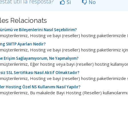
estat útil la resposta?
Si
No
cles Relacionats
rümü ve Bileşenlerini Nasıl Seçebilirim?
 müşterilerimiz, Hosting ve bayi (reseller) hosting paketlerimizde
ng SMTP Ayarları Nedir?
müşterilerimiz, Hosting ve bayi (reseller) hosting paketlerimiz için
e Erişim Sağlayamıyorum, Ne Yapmalıyım?
müşterilerimiz, Eğer hosting veya bayi (reseller) hosting kullanıyors
iz SSL Sertifikası Nasıl Aktif Olmaktadır?
müşterilerimiz, Hosting ve bayi (reseller) hosting paketlerimizde s
er Hosting Özel NS Kullanımı Nasıl Yapılır?
müşterilerimiz, Bu makalede Bayi Hosting (Reseller) kullanıcılarımızı