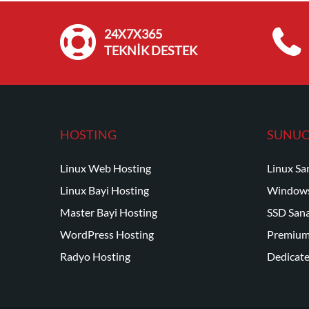
24X7X365
TEKNİK DESTEK
HOSTING
SUNU
Linux Web Hosting
Linux Sa
Linux Bayi Hosting
Windows
Master Bayi Hosting
SSD Sana
WordPress Hosting
Premium
Radyo Hosting
Dedicat