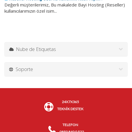
Değerli müşterilerimiz, Bu makalede Bayi Hosting (Reseller)
kullanıcılarımızın özel isim...
Nube de Etiquetas
Soporte
24X7X365
TEKNİK DESTEK
TELEFON
0850 840 0 522