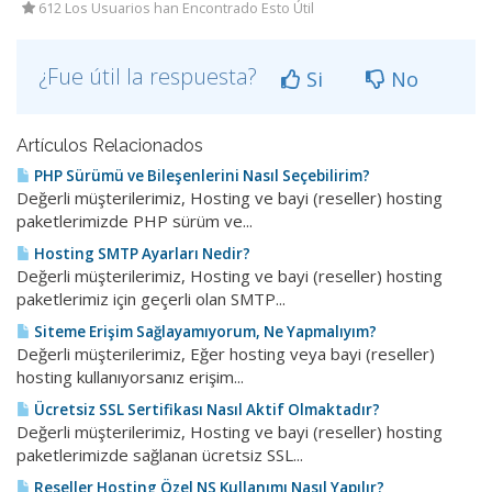
612 Los Usuarios han Encontrado Esto Útil
¿Fue útil la respuesta?
Si
No
Artículos Relacionados
PHP Sürümü ve Bileşenlerini Nasıl Seçebilirim?
Değerli müşterilerimiz, Hosting ve bayi (reseller) hosting
paketlerimizde PHP sürüm ve...
Hosting SMTP Ayarları Nedir?
Değerli müşterilerimiz, Hosting ve bayi (reseller) hosting
paketlerimiz için geçerli olan SMTP...
Siteme Erişim Sağlayamıyorum, Ne Yapmalıyım?
Değerli müşterilerimiz, Eğer hosting veya bayi (reseller)
hosting kullanıyorsanız erişim...
Ücretsiz SSL Sertifikası Nasıl Aktif Olmaktadır?
Değerli müşterilerimiz, Hosting ve bayi (reseller) hosting
paketlerimizde sağlanan ücretsiz SSL...
Reseller Hosting Özel NS Kullanımı Nasıl Yapılır?