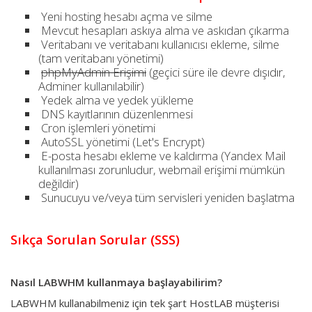
Yeni hosting hesabı açma ve silme
Mevcut hesapları askıya alma ve askıdan çıkarma
Veritabanı ve veritabanı kullanıcısı ekleme, silme
(tam veritabanı yönetimi)
phpMyAdmin Erişimi
(geçici süre ile devre dışıdır,
Adminer kullanılabilir)
Yedek alma ve yedek yükleme
DNS kayıtlarının düzenlenmesi
Cron işlemleri yönetimi
AutoSSL yönetimi (Let's Encrypt)
E-posta hesabı ekleme ve kaldırma (Yandex Mail
kullanılması zorunludur, webmail erişimi mümkün
değildir)
Sunucuyu ve/veya tüm servisleri yeniden başlatma
Sıkça Sorulan Sorular (SSS)
Nasıl LABWHM kullanmaya başlayabilirim?
LABWHM kullanabilmeniz için tek şart HostLAB müşterisi