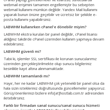
webmail erişimini tamamen engellemiştir bu sebepten
webmail kullanımı mümkün değildir. Yandex Mail kullanımı
yaparak bunun önüne geçebilir ve ücretsiz bir şekilde e-
posta kullanımı yapabilirsiniz.
LABWHM kullanırken cPanel'e dönebilir miyim?
LABWHM ekstra kurulan bir panel değildir, cPanel lisansı
aldığınız takdirde cPanel üzerinden kullanım yapmaya devam
edebilirsiniz.
LABWHM güvenli mi?
Tabii ki, işlemler SSL sertifikası ile korunan sunucularımız
üzerinden gerçekleştirilmekte olup sunucu bilgileriniz
kesinlikle kayıt altına alınmamaktadır.
LABWHM tamamlandı mı?
Hayır, her ne kadar LABWHM çok yetenekli bir panel olsa da
hala sizin istekleriniz doğrultusunda güncellemeler yapıyoruz.
Görüş/önerilerinizi bizlere info[at]hostlab.com.tr adresinden
iletebilirsiniz.
Farklı bir firmadan sanal sunucu/sanal sunucu hizmeti