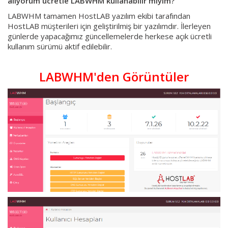
alıyorum ücretle LABWHM kullanabilir miyim?
LABWHM tamamen HostLAB yazılım ekibi tarafından
HostLAB müşterileri için geliştirilmiş bir yazılımdır. İlerleyen
günlerde yapacağımız güncellemelerde herkese açık ücretli
kullanım sürümü aktif edilebilir.
LABWHM'den Görüntüler