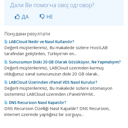
Дали Ви помогна овој одговор?
ДА
НЕ
Понудени резултати
LABCloud Nedir ve Nasıl Kullanılır?
Değerli müşterilerimiz, Bu makalede sizlere HostLAB
tarafından geliştirilen, Türkiye'nin en...
Sunucumun Diski 20 GB Olarak Gözüküyor, Ne Yapmalıyım?
Değerli müşterilerimiz, LABCloud üzerinden kurmuş
olduğunuz sanal sunucunuzun diski 20 GB olarak...
LABCloud Üzerinden cPanel VDS Nasıl Kurulur?
Değerli müşterilerimiz, Bu makalede sizlere otomasyon
sistemimiz LABCloud üzerinden cPanel/WHM...
DNS Recursion Nasıl Kapatılır?
DNS Recursion Özelliği Nasıl Kapatılır? DNS Recursion,
internet üzerinde yaptığınız bir sorguyu...