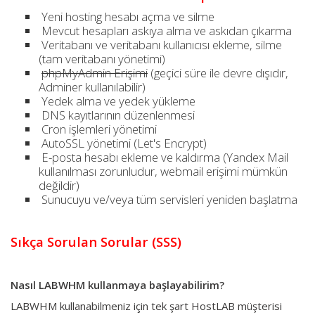
Yeni hosting hesabı açma ve silme
Mevcut hesapları askıya alma ve askıdan çıkarma
Veritabanı ve veritabanı kullanıcısı ekleme, silme
(tam veritabanı yönetimi)
phpMyAdmin Erişimi
(geçici süre ile devre dışıdır,
Adminer kullanılabilir)
Yedek alma ve yedek yükleme
DNS kayıtlarının düzenlenmesi
Cron işlemleri yönetimi
AutoSSL yönetimi (Let's Encrypt)
E-posta hesabı ekleme ve kaldırma (Yandex Mail
kullanılması zorunludur, webmail erişimi mümkün
değildir)
Sunucuyu ve/veya tüm servisleri yeniden başlatma
Sıkça Sorulan Sorular (SSS)
Nasıl LABWHM kullanmaya başlayabilirim?
LABWHM kullanabilmeniz için tek şart HostLAB müşterisi