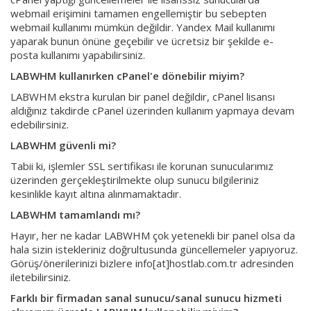
webmail erişimini tamamen engellemiştir bu sebepten
webmail kullanımı mümkün değildir. Yandex Mail kullanımı
yaparak bunun önüne geçebilir ve ücretsiz bir şekilde e-
posta kullanımı yapabilirsiniz.
LABWHM kullanırken cPanel'e dönebilir miyim?
LABWHM ekstra kurulan bir panel değildir, cPanel lisansı
aldığınız takdirde cPanel üzerinden kullanım yapmaya devam
edebilirsiniz.
LABWHM güvenli mi?
Tabii ki, işlemler SSL sertifikası ile korunan sunucularımız
üzerinden gerçekleştirilmekte olup sunucu bilgileriniz
kesinlikle kayıt altına alınmamaktadır.
LABWHM tamamlandı mı?
Hayır, her ne kadar LABWHM çok yetenekli bir panel olsa da
hala sizin istekleriniz doğrultusunda güncellemeler yapıyoruz.
Görüş/önerilerinizi bizlere info[at]hostlab.com.tr adresinden
iletebilirsiniz.
Farklı bir firmadan sanal sunucu/sanal sunucu hizmeti