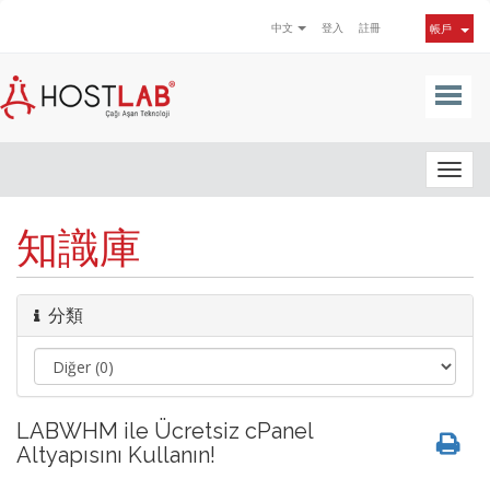
中文
登入
註冊
帳戶
Togg
navig
知識庫
分類
LABWHM ile Ücretsiz cPanel
Altyapısını Kullanın!