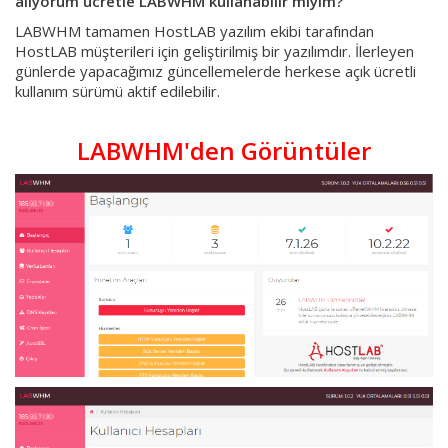
alıyorum ücretle LABWHM kullanabilir miyim?
LABWHM tamamen HostLAB yazılım ekibi tarafından
HostLAB müşterileri için geliştirilmiş bir yazılımdır. İlerleyen
günlerde yapacağımız güncellemelerde herkese açık ücretli
kullanım sürümü aktif edilebilir.
LABWHM'den Görüntüler