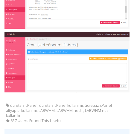
ücretsiz cPanel, ücretsiz cPanel kullanımı, ücretsiz cPanel
altyapısı kullanımı, LABWHM, LABWHM nedir, LABWHM nasıl
kullanılır
637 Users Found This Useful