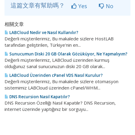
這篇文章有幫助嗎？
Yes
No
相關文章
LABCloud Nedir ve Nasıl Kullanılır?
Değerli müşterilerimiz, Bu makalede sizlere HostLAB
tarafından geliştirilen, Türkiye'nin en...
Sunucumun Diski 20 GB Olarak Gözüküyor, Ne Yapmalıyım?
Değerli müşterilerimiz, LABCloud üzerinden kurmuş
olduğunuz sanal sunucunuzun diski 20 GB olarak...
LABCloud Üzerinden cPanel VDS Nasıl Kurulur?
Değerli müşterilerimiz, Bu makalede sizlere otomasyon
sistemimiz LABCloud üzerinden cPanel/WHM...
DNS Recursion Nasıl Kapatılır?
DNS Recursion Özelliği Nasıl Kapatılır? DNS Recursion,
internet üzerinde yaptığınız bir sorguyu...