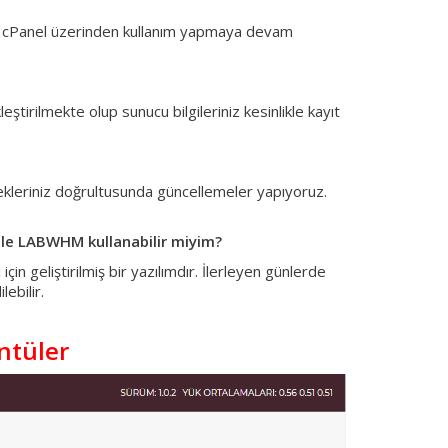
rde cPanel üzerinden kullanım yapmaya devam
eştirilmekte olup sunucu bilgileriniz kesinlikle kayıt
ekleriniz doğrultusunda güncellemeler yapıyoruz.
tle LABWHM kullanabilir miyim?
geliştirilmiş bir yazılımdır. İlerleyen günlerde
ebilir.
tüler