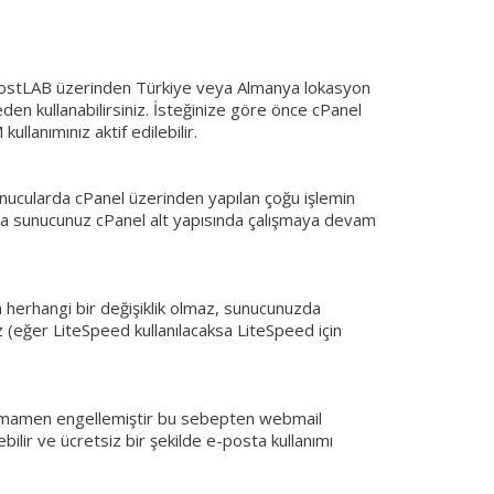
HostLAB üzerinden Türkiye veya Almanya lokasyon
n kullanabilirsiniz. İsteğinize göre önce cPanel
lanımınız aktif edilebilir.
nucularda cPanel üzerinden yapılan çoğu işlemin
nda sunucunuz cPanel alt yapısında çalışmaya devam
 herhangi bir değişiklik olmaz, sunucunuzda
eğer LiteSpeed kullanılacaksa LiteSpeed için
 tamamen engellemiştir bu sebepten webmail
ilir ve ücretsiz bir şekilde e-posta kullanımı