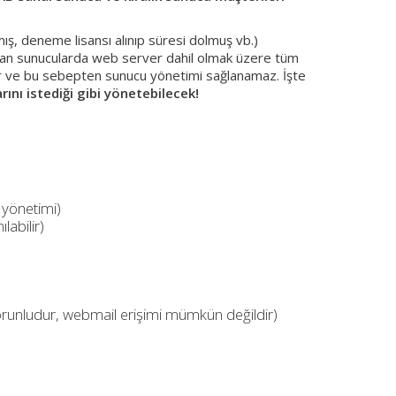
mış, deneme lisansı alınıp süresi dolmuş vb.)
 dolan sunucularda web server dahil olmak üzere tüm
ir ve bu sebepten sunucu yönetimi sağlanamaz. İşte
nı istediği gibi yönetebilecek!
 yönetimi)
labilir)
orunludur, webmail erişimi mümkün değildir)