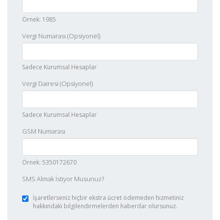
Örnek: 1985
Vergi Numarası (Opsiyonel)
Sadece Kurumsal Hesaplar
Vergi Dairesi (Opsiyonel)
Sadece Kurumsal Hesaplar
GSM Numarası
Örnek: 5350172670
SMS Almak İstiyor Musunuz?
İşaretlerseniz hiçbir ekstra ücret ödemeden hizmetiniz
hakkındaki bilgilendirmelerden haberdar olursunuz.