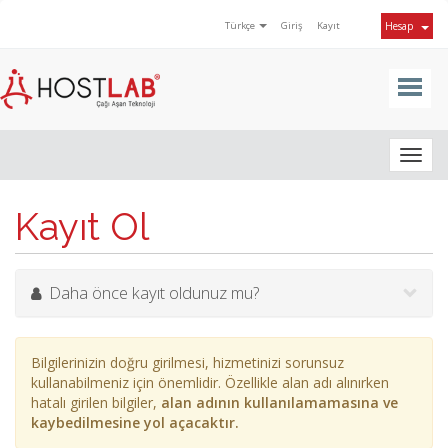
Türkçe
Giriş
Kayıt
Hesap
Togg
navig
Kayıt Ol
Daha önce kayıt oldunuz mu?
Bilgilerinizin doğru girilmesi, hizmetinizi sorunsuz
kullanabilmeniz için önemlidir. Özellikle alan adı alınırken
hatalı girilen bilgiler,
alan adının kullanılamamasına ve
kaybedilmesine yol açacaktır.