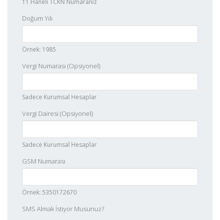
11 Haneli TCKN Numaranız
Doğum Yılı
Örnek: 1985
Vergi Numarası (Opsiyonel)
Sadece Kurumsal Hesaplar
Vergi Dairesi (Opsiyonel)
Sadece Kurumsal Hesaplar
GSM Numarası
Örnek: 5350172670
SMS Almak İstiyor Musunuz?