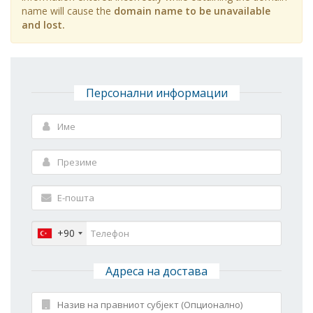
name will cause the
domain name to be unavailable
and lost.
Персонални информации
+90
Адреса на достава