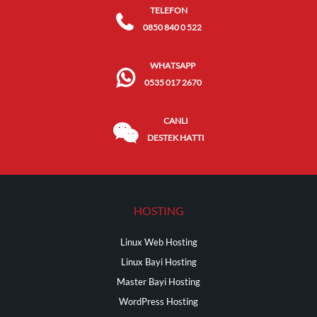
TELEFON
0850 840 0 522
WHATSAPP
0535 017 2670
CANLI
DESTEK HATTI
HOSTING
Linux Web Hosting
Linux Bayi Hosting
Master Bayi Hosting
WordPress Hosting