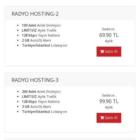
RADYO HOSTING-2
100 Adet
Anlık Dinleyici
Sadece..
LİMİTSİZ
Aylık Trafik
69.90 TL
128 Kbps
Yayın Kalitesi
2 GB
AutoDJ Alanı
Aylık
Türkiye/İstanbul
Lokasyon
Satın Al
RADYO HOSTING-3
200 Adet
Anlık Dinleyici
Sadece..
LİMİTSİZ
Aylık Trafik
99.90 TL
128 Kbps
Yayın Kalitesi
3 GB
AutoDJ Alanı
Aylık
Türkiye/İstanbul
Lokasyon
Satın Al