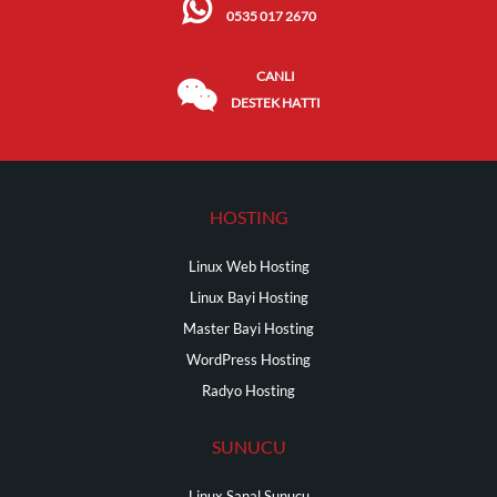
0535 017 2670
CANLI
DESTEK HATTI
HOSTING
Linux Web Hosting
Linux Bayi Hosting
Master Bayi Hosting
WordPress Hosting
Radyo Hosting
SUNUCU
Linux Sanal Sunucu