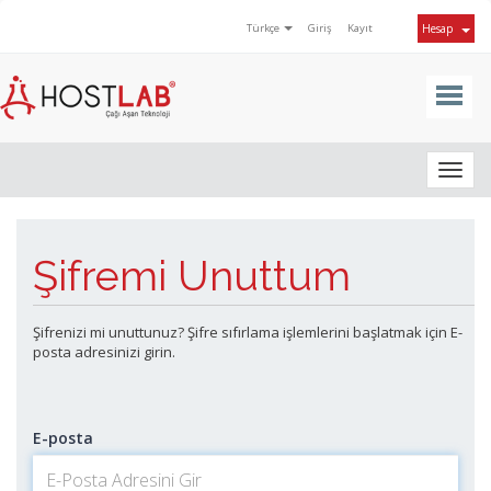
Türkçe
Giriş
Kayıt
Hesap
Togg
navig
Şifremi Unuttum
Şifrenizi mi unuttunuz? Şifre sıfırlama işlemlerini başlatmak için E-
posta adresinizi girin.
E-posta