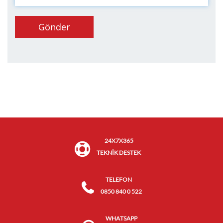
Gönder
24X7X365
TEKNİK DESTEK
TELEFON
0850 840 0 522
WHATSAPP