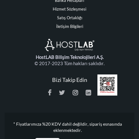
Banka Hesapları
Hizmet Sözleşmesi
Satış Ortaklığı
İletişim Bilgileri
HostLAB Bilişim Teknolojileri A.Ş.
© 2017-2023 Tüm hakları saklıdır.
Bizi Takip Edin
* Fiyatlarımıza %20 KDV dahil değildir, sipariş esnasında
eklenmektedir.