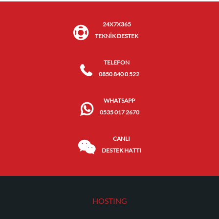
24X7X365
TEKNİK DESTEK
TELEFON
0850 840 0 522
WHATSAPP
0535 017 2670
CANLI
DESTEK HATTI
HOSTING