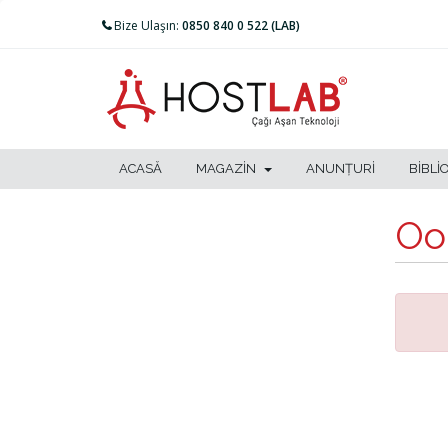
Bize Ulaşın:
0850 840 0 522 (LAB)
ACASĂ
MAGAZIN
ANUNȚURI
BIBLI
Oop