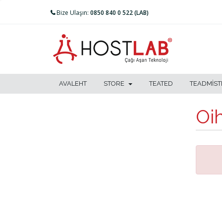
Bize Ulaşın:
0850 840 0 522 (LAB)
AVALEHT
STORE
TEATED
TEADMIS
Oih