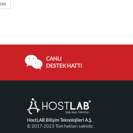
sti.
CANLI
DESTEK HATTI
HostLAB Bilişim Teknolojileri A.Ş.
© 2017-2023 Tüm hakları saklıdır.