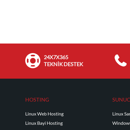
24X7X365
TEKNİK DESTEK
HOSTING
SUNU
Linux Web Hosting
Linux Sa
Linux Bayi Hosting
Windows