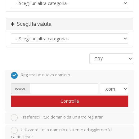
Scegli la valuta
Registra un nuovo dominio
www.
Controlla
Trasferisci il tuo dominio da un altro registrar
Utilizzerò il mio dominio esistente ed aggiornerò i
nameserver