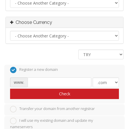
Choose Currency
Register a new domain
www.
Check
Transfer your domain from another registrar
I will use my existing domain and update my
nameservers