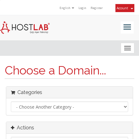
English
Login
Register
Account
Togg
navig
Choose a Domain...
Categories
Actions