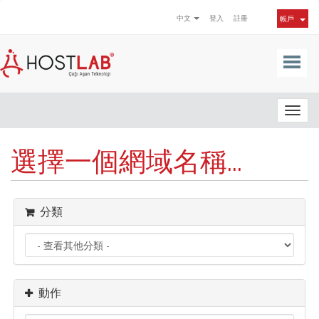
中文
登入
註冊
帳戶
Togg
navig
選擇一個網域名稱...
分類
動作