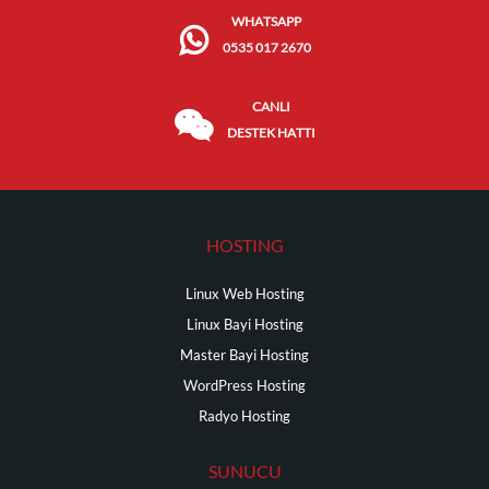
WHATSAPP
0535 017 2670
CANLI
DESTEK HATTI
HOSTING
Linux Web Hosting
Linux Bayi Hosting
Master Bayi Hosting
WordPress Hosting
Radyo Hosting
SUNUCU