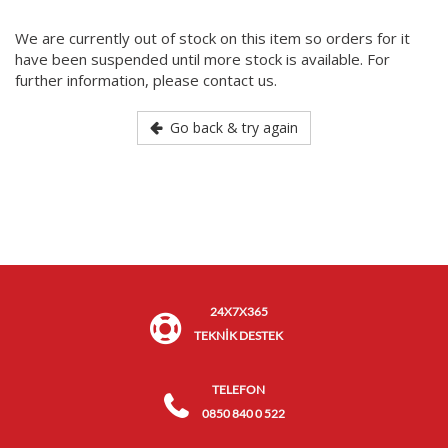
We are currently out of stock on this item so orders for it
have been suspended until more stock is available. For
further information, please contact us.
Go back & try again
24X7X365
TEKNİK DESTEK
TELEFON
0850 840 0 522