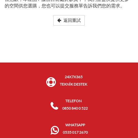
的空間供您選購，您也可以提交服務單告訴我們您的需求。
返回重試
24X7X365
TEKNİK DESTEK
TELEFON
0850 840 0 522
WHATSAPP
0535 017 2670