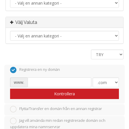
Välj Valuta
Registrera en ny domän
www.
Kontrollera
Flytta/Transfer en domän från en annan registrar
Jag vill använda min redan registrerade domän och
uppdatera mina namnservrar