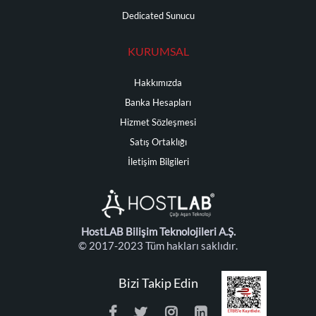
Dedicated Sunucu
KURUMSAL
Hakkımızda
Banka Hesapları
Hizmet Sözleşmesi
Satış Ortaklığı
İletişim Bilgileri
HostLAB Bilişim Teknolojileri A.Ş.
© 2017-2023 Tüm hakları saklıdır.
Bizi Takip Edin