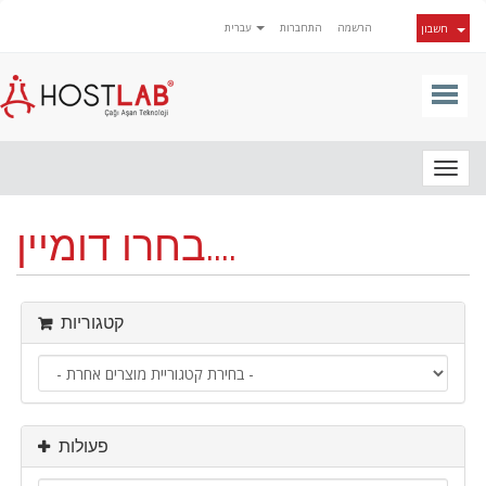
הרשמה
התחברות
עברית
חשבון
Togg
navig
בחרו דומיין....
קטגוריות
פעולות