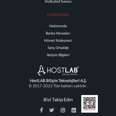
Dedicated Sunucu
KURUMSAL
Hakkımızda
Banka Hesapları
Hizmet Sözleşmesi
Satış Ortaklığı
İletişim Bilgileri
HostLAB Bilişim Teknolojileri A.Ş.
© 2017-2023 Tüm hakları saklıdır.
Bizi Takip Edin