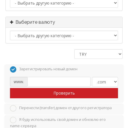
Выберите валюту
Зарегистрировать новый домен
www.
Проверить
Перенести (transfer) домен от другого регистратора
Я буду использовать свой домен и обновлю его
name-сервера