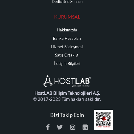
Dedicated Sunucu
KURUMSAL
Hakkımızda
Banka Hesapları
Hizmet Sözleşmesi
Satış Ortaklığı
İletişim Bilgileri
HostLAB Bilişim Teknolojileri A.Ş.
© 2017-2023 Tüm hakları saklıdır.
Bizi Takip Edin