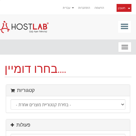
הרשמה
התחברות
עברית
חשבון
Togg
navig
בחרו דומיין....
קטגוריות
פעולות