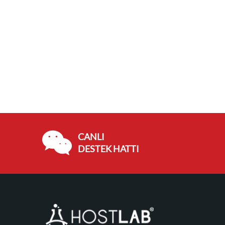
CANLI
DESTEK HATTI