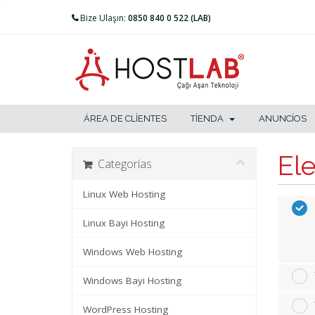
Bize Ulaşın:
0850 840 0 522 (LAB)
ÁREA DE CLIENTES
TIENDA
ANUNCIOS
Ele
Categorías
Linux Web Hosting
Linux Bayi Hosting
Windows Web Hosting
Windows Bayi Hosting
WordPress Hosting