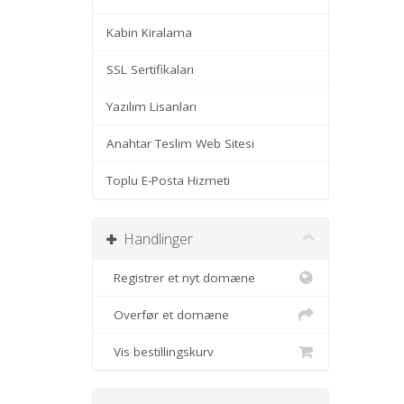
Kabin Kiralama
SSL Sertifikaları
Yazılım Lisanları
Anahtar Teslim Web Sitesi
Toplu E-Posta Hizmeti
Handlinger
Registrer et nyt domæne
Overfør et domæne
Vis bestillingskurv