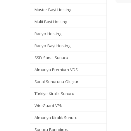
Master Bayi Hosting
Multi Bayi Hosting
Radyo Hosting
Radyo Bayi Hosting
SSD Sanal Sunucu
Almanya Premium VDS
Sanal Sunucunu Oluştur
Türkiye Kiralık Sunucu
WireGuard VPN
Almanya Kiralık Sunucu
Sunucu Barındırma