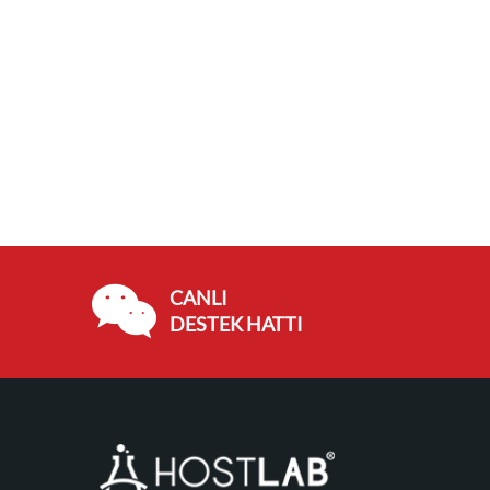
CANLI
DESTEK HATTI